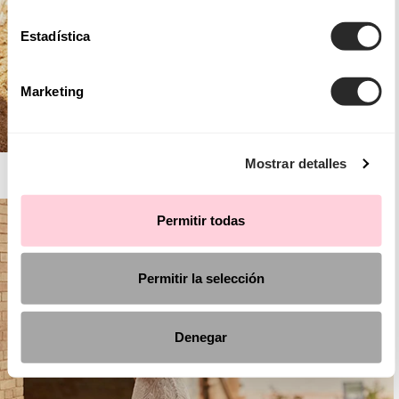
Estadística
Marketing
Mostrar detalles
AIRE BOHO
Permitir todas
Permitir la selección
Denegar