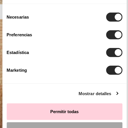
AIRE BARCELONA
Selección
Necesarias
de
consentimiento
Preferencias
Estadística
Marketing
Mostrar detalles
Permitir todas