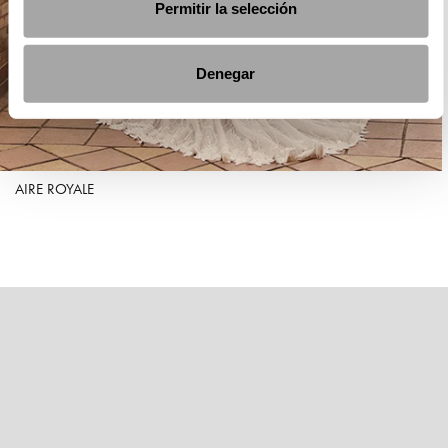
Permitir la selección
Denegar
AIRE ROYALE