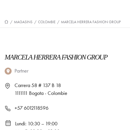
/
MAGASINS
/
COLOMBIE
/
MARCELA HERRERA FASHION GROUP
MARCELA HERRERA FASHION GROUP
Partner
Carrera 58 # 137 B 18
1111111 Bogota - Colombie
+57 6012118596
Lundi: 10:30 – 19:00