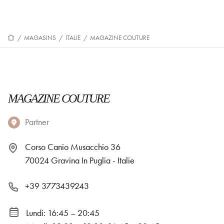
/
MAGASINS
/
ITALIE
/
MAGAZINE COUTURE
MAGAZINE COUTURE
Partner
Corso Canio Musacchio 36
70024 Gravina In Puglia - Italie
+39 3773439243
Lundi: 16:45 – 20:45