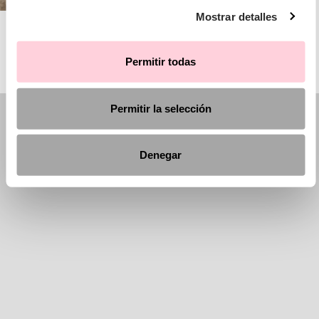
Mostrar detalles
AIRE BARCELONA
Permitir todas
Permitir la selección
Denegar