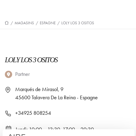
/
MAGASINS
/
ESPAGNE
/
LOLY LOS 3 OSITOS
LOLY LOS 3 OSITOS
Partner
Marqués de Mirasol, 9
45600 Talavera De La Reina - Espagne
+34925 808254
Lundi: 10:00 – 13:30, 17:00 – 20:30