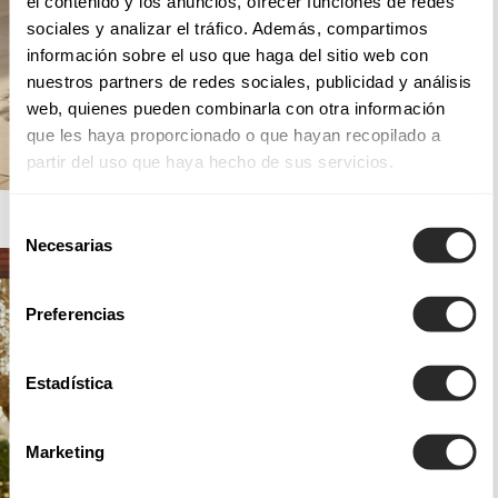
el contenido y los anuncios, ofrecer funciones de redes
sociales y analizar el tráfico. Además, compartimos
información sobre el uso que haga del sitio web con
nuestros partners de redes sociales, publicidad y análisis
web, quienes pueden combinarla con otra información
que les haya proporcionado o que hayan recopilado a
partir del uso que haya hecho de sus servicios.
AIRE BARCELONA
Selección
Necesarias
de
consentimiento
Preferencias
Estadística
Marketing