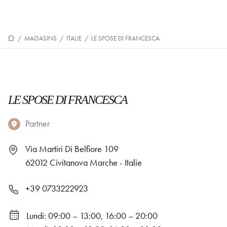
/
MAGASINS
/
ITALIE
/
LE SPOSE DI FRANCESCA
LE SPOSE DI FRANCESCA
Partner
Via Martiri Di Belfiore 109
62012 Civitanova Marche - Italie
+39 0733222923
Lundi: 09:00 – 13:00, 16:00 – 20:00