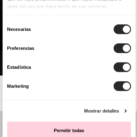
partir del uso que haya hecho de sus servicios.
Selección
Necesarias
de
consentimiento
Preferencias
Estadística
AIRE ATELIER
Marketing
Mostrar detalles
Permitir todas