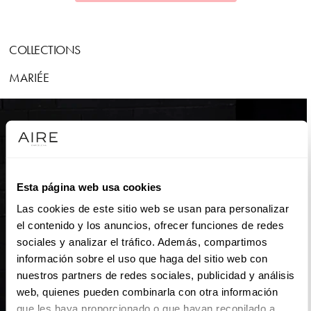
COLLECTIONS
MARIÉE
Esta página web usa cookies
Las cookies de este sitio web se usan para personalizar
el contenido y los anuncios, ofrecer funciones de redes
sociales y analizar el tráfico. Además, compartimos
información sobre el uso que haga del sitio web con
nuestros partners de redes sociales, publicidad y análisis
web, quienes pueden combinarla con otra información
que les haya proporcionado o que hayan recopilado a