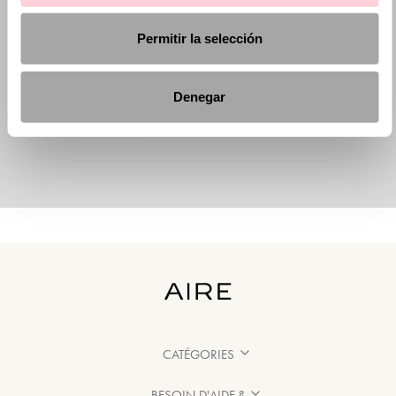
Permitir la selección
Denegar
CATÉGORIES
BESOIN D'AIDE ?