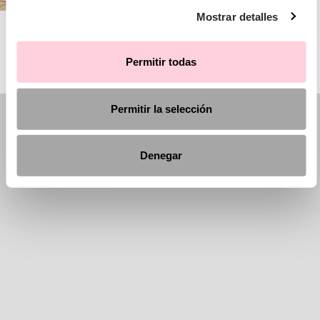
Mostrar detalles
AIRE BARCELONA
Permitir todas
Permitir la selección
Denegar