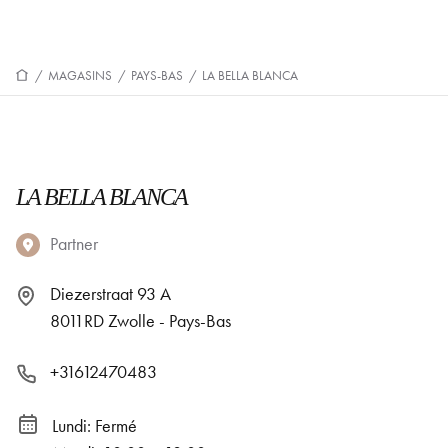
/
MAGASINS
/
PAYS-BAS
/
LA BELLA BLANCA
LA BELLA BLANCA
Partner
Diezerstraat 93 A
8011RD Zwolle - Pays-Bas
+31612470483
Lundi: Fermé