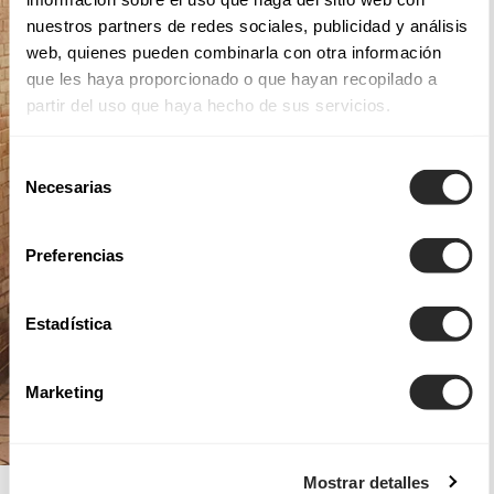
nuestros partners de redes sociales, publicidad y análisis
web, quienes pueden combinarla con otra información
que les haya proporcionado o que hayan recopilado a
partir del uso que haya hecho de sus servicios.
Selección
Necesarias
de
consentimiento
Preferencias
Estadística
Marketing
Mostrar detalles
AIRE ROYALE