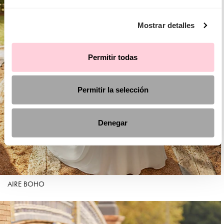
Mostrar detalles
Permitir todas
Permitir la selección
Denegar
AIRE BOHO