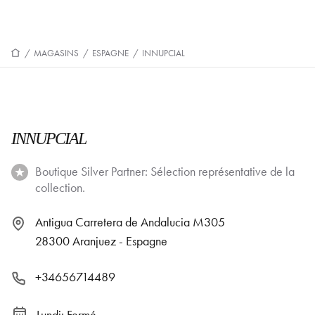
/
MAGASINS
/
ESPAGNE
/
INNUPCIAL
INNUPCIAL
Boutique Silver Partner: Sélection représentative de la
collection.
Antigua Carretera de Andalucia M305
28300 Aranjuez - Espagne
+34656714489