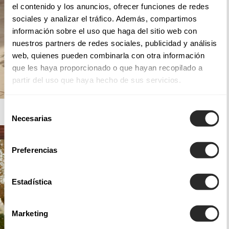
el contenido y los anuncios, ofrecer funciones de redes
sociales y analizar el tráfico. Además, compartimos
información sobre el uso que haga del sitio web con
nuestros partners de redes sociales, publicidad y análisis
web, quienes pueden combinarla con otra información
que les haya proporcionado o que hayan recopilado a
partir del uso que haya hecho de sus servicios.
Selección
AIRE BARCELONA
Necesarias
de
consentimiento
Preferencias
Estadística
Marketing