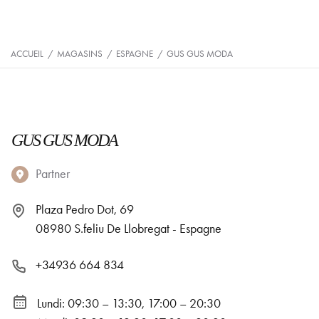
ACCUEIL
/
MAGASINS
/
ESPAGNE
/
GUS GUS MODA
GUS GUS MODA
Partner
Plaza Pedro Dot, 69
08980 S.feliu De Llobregat - Espagne
+34936 664 834
Lundi: 09:30 – 13:30, 17:00 – 20:30