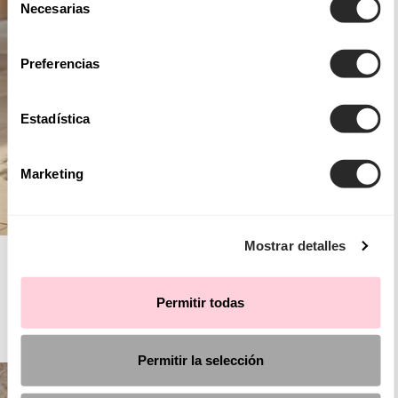
Necesarias
de
consentimiento
Preferencias
Estadística
Marketing
Mostrar detalles
AIRE BARCELONA
Permitir todas
FÊTE
Permitir la selección