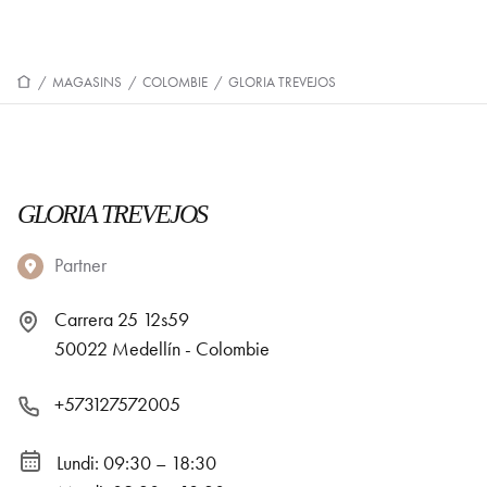
/
MAGASINS
/
COLOMBIE
/
GLORIA TREVEJOS
GLORIA TREVEJOS
Partner
Carrera 25 12s59
50022 Medellín - Colombie
+573127572005
Lundi: 09:30 – 18:30