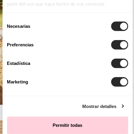
partir del uso que haya hecho de sus servicios.
Selección
Necesarias
de
consentimiento
Preferencias
Estadística
Marketing
Mostrar detalles
AIRE BOHO
Permitir todas