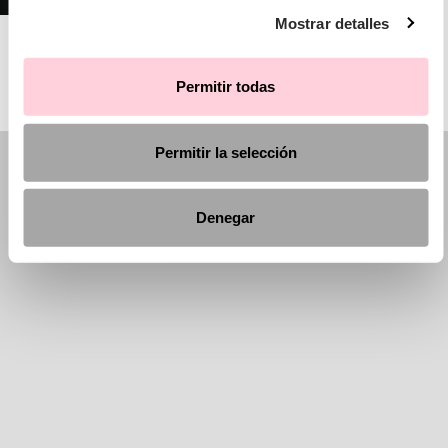
Mostrar detalles
AIRE ATELIER
Permitir todas
Permitir la selección
Denegar