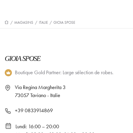
/
MAGASINS
/
ITALIE
/
GIOIA SPOSE
GIOIA SPOSE
Boutique Gold Partner: Large sélection de robes.
Via Regina Margherita 3
73057 Taviano - Italie
+39 0833914869
Lundi: 16:00 – 20:00