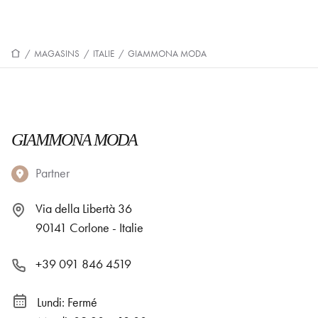
/
MAGASINS
/
ITALIE
/
GIAMMONA MODA
GIAMMONA MODA
Partner
Via della Libertà 36
90141 Corlone - Italie
+39 091 846 4519
Lundi: Fermé