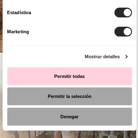
Estadística
Marketing
Mostrar detalles
AIRE ROYALE
Permitir todas
Permitir la selección
Denegar