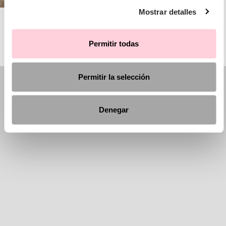
Mostrar detalles
AIRE BARCELONA
Permitir todas
Permitir la selección
Denegar