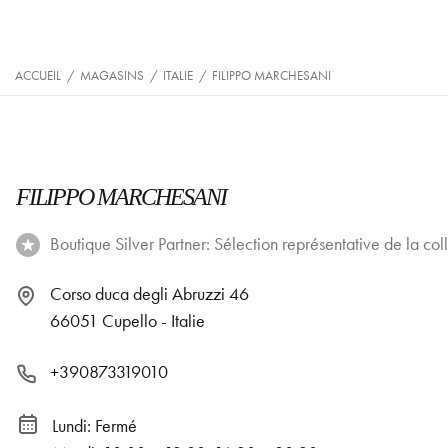
ACCUEIL
/
MAGASINS
/
ITALIE
/
FILIPPO MARCHESANI
FILIPPO MARCHESANI
Boutique Silver Partner: Sélection représentative de la coll
Corso duca degli Abruzzi 46
66051 Cupello - Italie
+390873319010
Lundi: Fermé