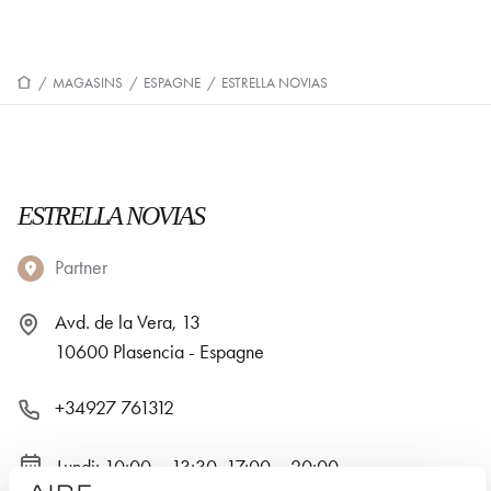
/
MAGASINS
/
ESPAGNE
/
ESTRELLA NOVIAS
ESTRELLA NOVIAS
Partner
Avd. de la Vera, 13
10600 Plasencia - Espagne
+34927 761312
Lundi: 10:00 – 13:30, 17:00 – 20:00