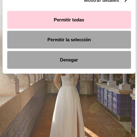
Mostrar detalles
AIRE BOHO
Permitir todas
Permitir la selección
Denegar