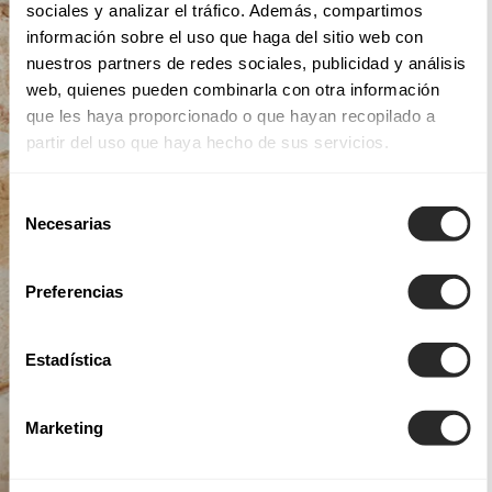
sociales y analizar el tráfico. Además, compartimos
información sobre el uso que haga del sitio web con
nuestros partners de redes sociales, publicidad y análisis
web, quienes pueden combinarla con otra información
que les haya proporcionado o que hayan recopilado a
partir del uso que haya hecho de sus servicios.
Selección
Necesarias
de
consentimiento
Preferencias
Estadística
Marketing