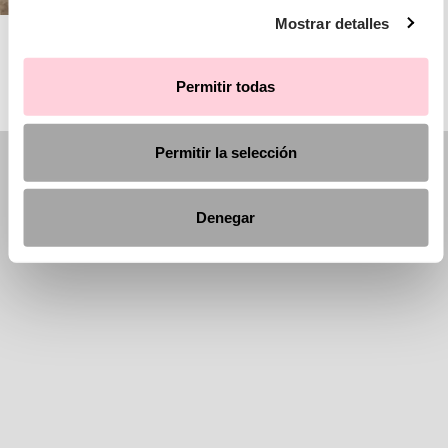
Mostrar detalles
AIRE BARCELONA
Permitir todas
Permitir la selección
Denegar