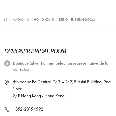
/
MAGASINS
/
HONG KONG
/
DESIGNER BRIDAL ROOM
DESIGNER BRIDAL ROOM
Boutique Silver Partner: Sélection représentative de la
collection.
des Voeux Rd Central, 243 – 247, Blissful Building, 2nd
Floor
2/F Hong Kong - Hong Kong
+852-28154592