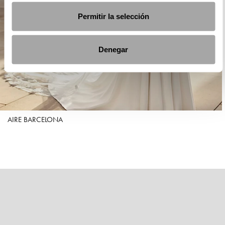
Permitir la selección
Denegar
AIRE BARCELONA