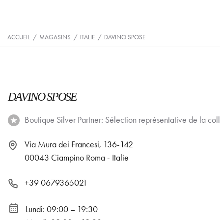
ACCUEIL
/
MAGASINS
/
ITALIE
/
DAVINO SPOSE
DAVINO SPOSE
Boutique Silver Partner: Sélection représentative de la coll
Via Mura dei Francesi, 136-142
00043 Ciampino Roma - Italie
+39 0679365021
Lundi: 09:00 – 19:30