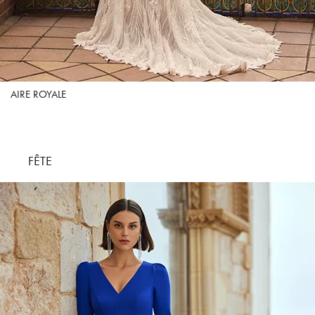
AIRE ROYALE
FÊTE