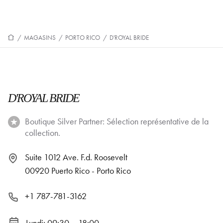
/
MAGASINS
/
PORTO RICO
/
D'ROYAL BRIDE
D'ROYAL BRIDE
Boutique Silver Partner: Sélection représentative de la
collection.
Suite 1012 Ave. F.d. Roosevelt
00920 Puerto Rico - Porto Rico
+1 787-781-3162