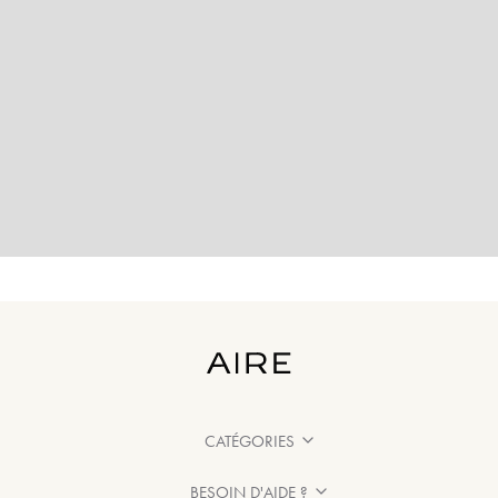
CATÉGORIES
BESOIN D'AIDE ?