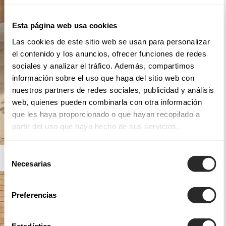
Esta página web usa cookies
Las cookies de este sitio web se usan para personalizar
el contenido y los anuncios, ofrecer funciones de redes
sociales y analizar el tráfico. Además, compartimos
información sobre el uso que haga del sitio web con
nuestros partners de redes sociales, publicidad y análisis
web, quienes pueden combinarla con otra información
que les haya proporcionado o que hayan recopilado a
partir del uso que haya hecho de sus servicios.
Selección
AIRE BARCELONA
Necesarias
de
consentimiento
Preferencias