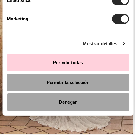
Estadística
Marketing
Mostrar detalles
Permitir todas
Permitir la selección
Denegar