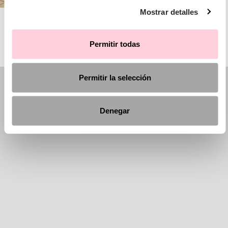
Mostrar detalles
AIRE BARCELONA
Permitir todas
Permitir la selección
Denegar