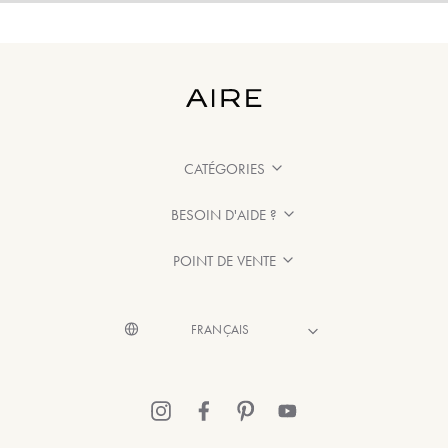
CATÉGORIES
BESOIN D'AIDE ?
POINT DE VENTE