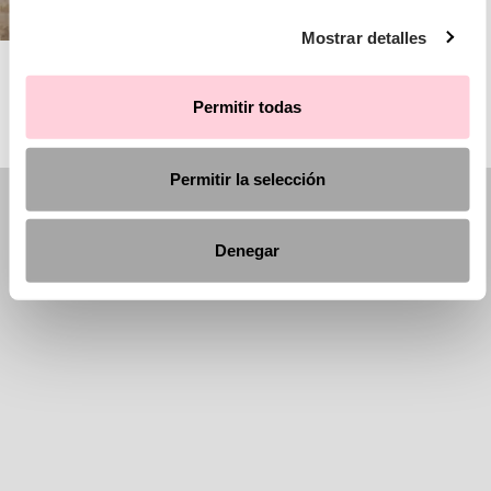
Mostrar detalles
AIRE BARCELONA
Permitir todas
Permitir la selección
Denegar