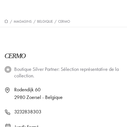
/
MAGASINS
/
BELGIQUE
/
CERMO
CERMO
Boutique Silver Partner: Sélection représentative de la
collection.
Rodendijk 60
2980 Zoersel - Belgique
3232838303