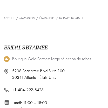
ACCUEIL
/
MAGASINS
/
ÉTATS-UNIS
/
BRIDAL’S BY AIMEE
BRIDAL’S BY AIMEE
Boutique Gold Partner: Large sélection de robes.
5208 Peachtree Blvd Suite 100
30341 Atlanta - États-Unis
+1 404-292-8425
Lundi: 11:00 – 18:00