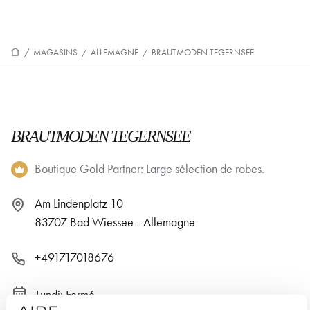
/
MAGASINS
/
ALLEMAGNE
/
BRAUTMODEN TEGERNSEE
BRAUTMODEN TEGERNSEE
Boutique Gold Partner: Large sélection de robes.
Am Lindenplatz 10
83707 Bad Wiessee - Allemagne
+491717018676
Lundi: Fermé