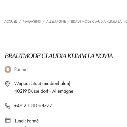
ACCUEIL
/
MAGASINS
/
ALLEMAGNE
/
BRAUTMODE CLAUDIA KLIMM LA N
BRAUTMODE CLAUDIA KLIMM LA NOVIA
Partner
Wupper Str. 4 (medienhafen)
40219 Düsseldorf - Allemagne
+49 211 31068777
Lundi: Fermé