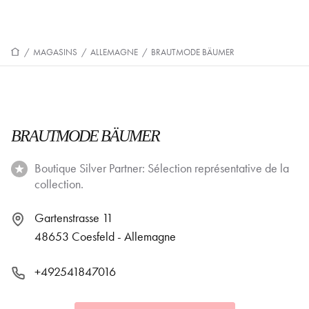
/
MAGASINS
/
ALLEMAGNE
/
BRAUTMODE BÄUMER
BRAUTMODE BÄUMER
Boutique Silver Partner: Sélection représentative de la
collection.
Gartenstrasse 11
48653 Coesfeld - Allemagne
+492541847016