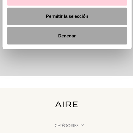
Permitir la selección
Denegar
CATÉGORIES