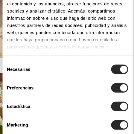
el contenido y los anuncios, ofrecer funciones de redes
sociales y analizar el tráfico. Además, compartimos
información sobre el uso que haga del sitio web con
nuestros partners de redes sociales, publicidad y análisis
web, quienes pueden combinarla con otra información
que les haya proporcionado o que hayan recopilado a
partir del uso que haya hecho de sus servicios.
Selección
AIRE BARCELONA
Necesarias
de
consentimiento
Preferencias
Estadística
Marketing