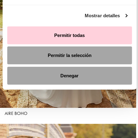
Mostrar detalles
Permitir todas
Permitir la selección
Denegar
AIRE BOHO