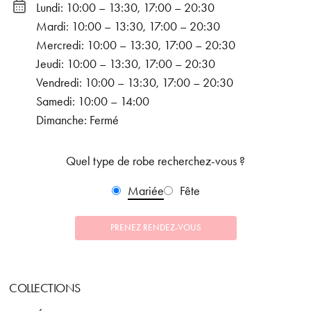
Lundi: 10:00 – 13:30, 17:00 – 20:30
Mardi: 10:00 – 13:30, 17:00 – 20:30
Mercredi: 10:00 – 13:30, 17:00 – 20:30
Jeudi: 10:00 – 13:30, 17:00 – 20:30
Vendredi: 10:00 – 13:30, 17:00 – 20:30
Samedi: 10:00 – 14:00
Dimanche: Fermé
Quel type de robe recherchez-vous ?
Mariée
Fête
PRENEZ RENDEZ-VOUS
COLLECTIONS