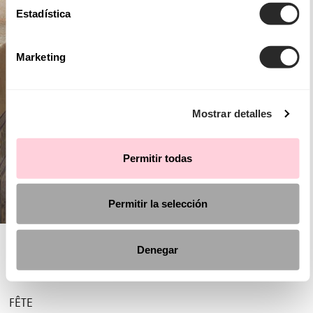
Estadística
Marketing
Mostrar detalles
Permitir todas
Permitir la selección
AIRE CHIC
Denegar
FÊTE