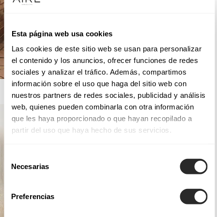
Esta página web usa cookies
Las cookies de este sitio web se usan para personalizar
el contenido y los anuncios, ofrecer funciones de redes
sociales y analizar el tráfico. Además, compartimos
información sobre el uso que haga del sitio web con
AIRE ROYALE
nuestros partners de redes sociales, publicidad y análisis
web, quienes pueden combinarla con otra información
que les haya proporcionado o que hayan recopilado a
partir del uso que haya hecho de sus servicios.
Selección
Necesarias
de
consentimiento
Preferencias