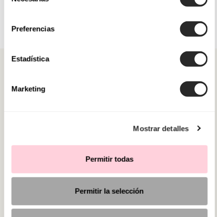
de
consentimiento
Preferencias
Estadística
Marketing
CATEGORIAS
Mostrar detalles
PRECISA DE AJUDA?
PONTOS DE VENDA
Permitir todas
Permitir la selección