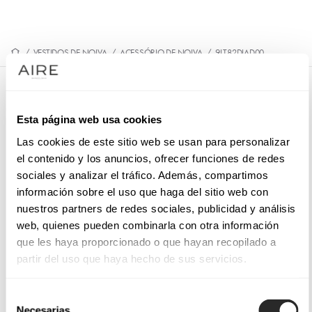
/
VESTIDOS DE NOIVA
/
ACESSÓRIO DE NOIVA
/
9LT82DIAD00
9LT82DIAD00
Esta página web usa cookies
Bandolete de noiva e estilo Vintage. Elaborado com
brilhantes e metal. Outfit MB Accessories exclusivo.
Las cookies de este sitio web se usan para personalizar
el contenido y los anuncios, ofrecer funciones de redes
sociales y analizar el tráfico. Además, compartimos
información sobre el uso que haga del sitio web con
nuestros partners de redes sociales, publicidad y análisis
SOLICITE UMA MARCAÇÃO
web, quienes pueden combinarla con otra información
que les haya proporcionado o que hayan recopilado a
partir del uso que haya hecho de sus servicios.
Selección
Necesarias