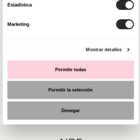
Estadística
Marketing
Mostrar detalles
Permitir todas
Permitir la selección
Denegar