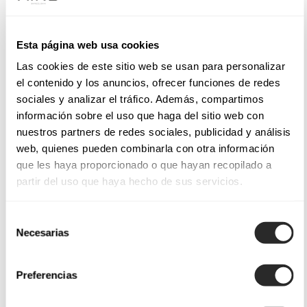
Esta página web usa cookies
Las cookies de este sitio web se usan para personalizar
el contenido y los anuncios, ofrecer funciones de redes
sociales y analizar el tráfico. Además, compartimos
información sobre el uso que haga del sitio web con
nuestros partners de redes sociales, publicidad y análisis
web, quienes pueden combinarla con otra información
que les haya proporcionado o que hayan recopilado a
partir del uso que haya hecho de sus servicios.
Selección
Necesarias
de
consentimiento
Preferencias