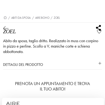
/
ABITI DA SPOSA
/
AIRE BOHO
/
ZOEL
ZOEL
Abito da sposa, taglio dritto. Realizzato in muss con corpino
in pizzo e perline. Scollo a V, maniche corte e schiena
abbottonata.
DETTAGLI DEL PRODOTTO
PRENOTA UN APPUNTAMENTO E TROVA
IL TUO ABITO!