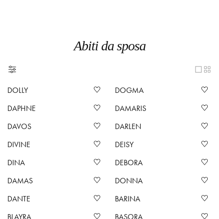
Abiti da sposa
DOLLY
DOGMA
DAPHNE
DAMARIS
DAVOS
DARLEN
DIVINE
DEISY
DINA
DEBORA
DAMAS
DONNA
DANTE
BARINA
BLAYRA
BASORA