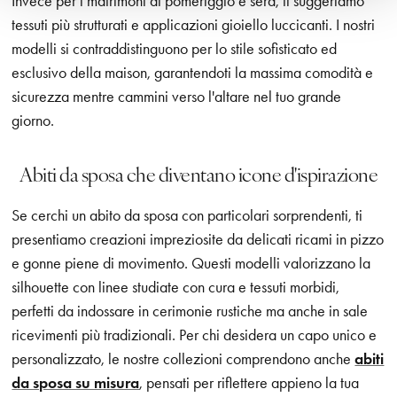
Invece per i matrimoni di pomeriggio e sera, ti suggeriamo
tessuti più strutturati e applicazioni gioiello luccicanti. I nostri
modelli si contraddistinguono per lo stile sofisticato ed
esclusivo della maison, garantendoti la massima comodità e
sicurezza mentre cammini verso l'altare nel tuo grande
giorno.
Abiti da sposa che diventano icone d'ispirazione
Se cerchi un abito da sposa con particolari sorprendenti, ti
presentiamo creazioni impreziosite da delicati ricami in pizzo
e gonne piene di movimento. Questi modelli valorizzano la
silhouette con linee studiate con cura e tessuti morbidi,
perfetti da indossare in cerimonie rustiche ma anche in sale
ricevimenti più tradizionali. Per chi desidera un capo unico e
personalizzato, le nostre collezioni comprendono anche
abiti
da sposa su misura
, pensati per riflettere appieno la tua