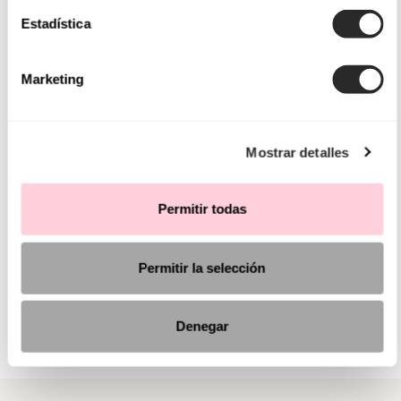
Estadística
Marketing
Mostrar detalles
Permitir todas
Permitir la selección
Denegar