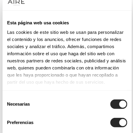
Esta página web usa cookies
Las cookies de este sitio web se usan para personalizar
el contenido y los anuncios, ofrecer funciones de redes
sociales y analizar el tráfico. Además, compartimos
información sobre el uso que haga del sitio web con
nuestros partners de redes sociales, publicidad y análisis
web, quienes pueden combinarla con otra información
que les haya proporcionado o que hayan recopilado a
partir del uso que haya hecho de sus servicios.
Selección
Necesarias
de
consentimiento
Preferencias