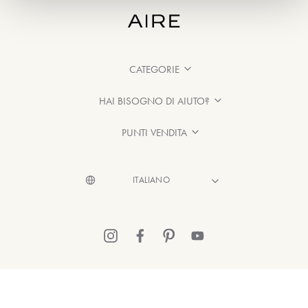
CATEGORIE
HAI BISOGNO DI AIUTO?
PUNTI VENDITA
© 2026 Aire Barcelona
·
Informazioni legali
·
Informativa sulla Privacy
·
Politica sui cookie