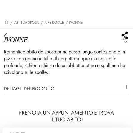
/
ABITI DA SPOSA
/
AIRE ROYALE
/
IVONNE
IVONNE
Romantico abito da sposa principessa lungo confezionato in
pizzo con gonna in tulle. Il corpetto si apre in uno scollo
profondo, schiena chiusa da un'abbottonatura e spalline che
scivolano sulle spalle.
DETTAGLI DEL PRODOTTO
PRENOTA UN APPUNTAMENTO E TROVA
IL TUO ABITO!