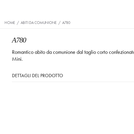
HOME
/
ABITI DA COMUNIONE
/
A780
A780
Romantico abito da comunione dal taglio corto confezionato 
Mini.
DETTAGLI DEL PRODOTTO