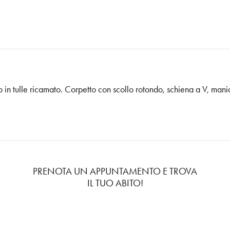
in tulle ricamato. Corpetto con scollo rotondo, schiena a V, manic
PRENOTA UN APPUNTAMENTO E TROVA
IL TUO ABITO!