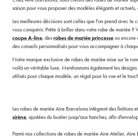
saison pour vous proposer des modèles élégants et actuels, q
Les meilleures décisions sont celles que l'on prend avec l
vous conquérir. Prête à briller dans votre robe de mariée ? 
coupe A-line
, des
robes de mariée princesse
ou encore
des conseils personnalisés pour vous accompagner à chaque 
Notre marque exclusive de robes de mariée mise sur le roma
voilà un véritable luxe. Mentionnons également les designs 
utilisés pour chaque modèle, un régal pour la vue et le touc
Les robes de mariée Aire Barcelona intègrent des finitions e
sirène
, ajustées du bustier jusqu'aux hanches, afin d'envelo
Parmi nos collections de robes de mariée Aire Atelier, Air