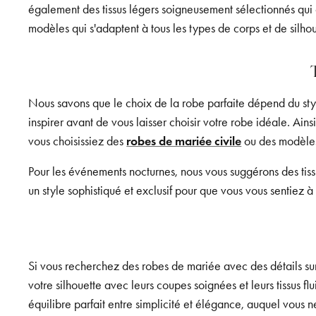
également des tissus légers soigneusement sélectionnés qui 
modèles qui s'adaptent à tous les types de corps et de silhou
Nous savons que le choix de la robe parfaite dépend du styl
inspirer avant de vous laisser choisir votre robe idéale. Ain
vous choisissiez des
robes de mariée civile
ou des modèles
Pour les événements nocturnes, nous vous suggérons des tissu
un style sophistiqué et exclusif pour que vous vous sentiez à 
Si vous recherchez des robes de mariée avec des détails sur
votre silhouette avec leurs coupes soignées et leurs tissus fl
équilibre parfait entre simplicité et élégance, auquel vous n