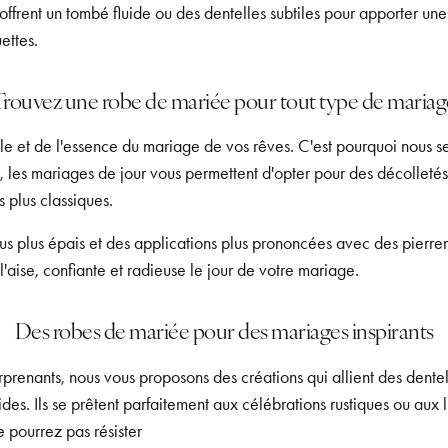
offrent un tombé fluide ou des dentelles subtiles pour apporter u
ettes.
Trouvez une robe de mariée pour tout type de mariag
e et de l'essence du mariage de vos rêves. C'est pourquoi nous ser
si, les mariages de jour vous permettent d'opter pour des décolletés
 plus classiques.
s plus épais et des applications plus prononcées avec des pierreri
l'aise, confiante et radieuse le jour de votre mariage.
Des robes de mariée pour des mariages inspirants
prenants, nous vous proposons des créations qui allient des dente
uides. Ils se prêtent parfaitement aux célébrations rustiques ou aux 
e pourrez pas résister