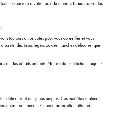
ne touche spéciale à votre look de mariée. Nous créons des
e
ons toujours à vos côtés pour vous conseiller et vous
 discrets, des tissus légers ou des manches délicates, que
es ou des détails brillants. Nos modèles affichent toujours
lles délicates et des jupes amples. Ces modèles subliment
lieux plus traditionnels. Chaque proposition offre un