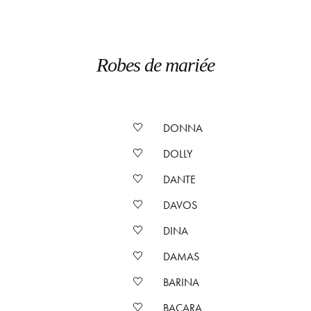
Robes de mariée
DONNA
DOLLY
DANTE
DAVOS
DINA
DAMAS
BARINA
BACARA