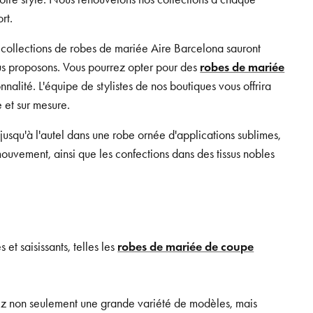
rt.
 collections de robes de mariée Aire Barcelona sauront
nous proposons. Vous pourrez opter pour des
robes de mariée
nnalité. L'équipe de stylistes de nos boutiques vous offrira
 et sur mesure.
usqu'à l'autel dans une robe ornée d'applications sublimes,
ouvement, ainsi que les confections dans des tissus nobles
et saisissants, telles les
robes de mariée de coupe
rez non seulement une grande variété de modèles, mais