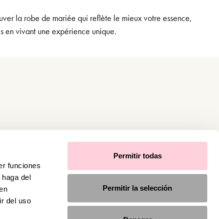
uver la robe de mariée qui reflète le mieux votre essence,
es en vivant une expérience unique.
Permitir todas
er funciones
 haga del
Permitir la selección
den
r del uso