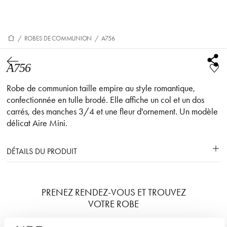
/
ROBES DE COMMUNION
/
A756
A756
Robe de communion taille empire au style romantique,
confectionnée en tulle brodé. Elle affiche un col et un dos
carrés, des manches 3/4 et une fleur d'ornement. Un modèle
délicat Aire Mini.
DÉTAILS DU PRODUIT
PRENEZ RENDEZ-VOUS ET TROUVEZ
VOTRE ROBE