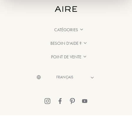
CATÉGORIES
BESOIN D'AIDE ?
POINT DE VENTE
© 2026 Aire Barcelona
·
Mentions légales
·
Politique de confidentialité
·
Politique de Cookies