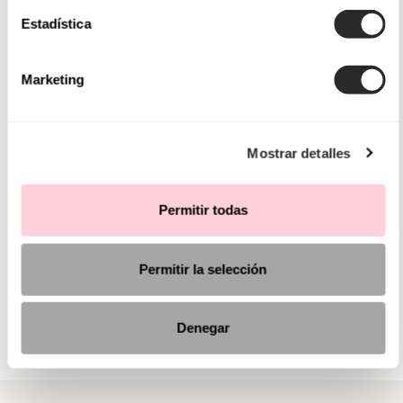
Estadística
Marketing
Mostrar detalles
Permitir todas
Permitir la selección
Denegar