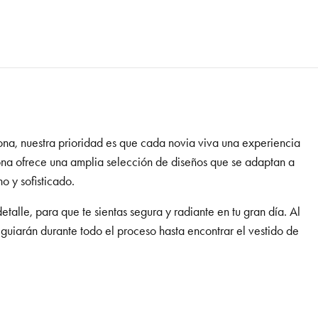
na, nuestra prioridad es que cada novia viva una experiencia
ona
ofrece una amplia selección de diseños que se adaptan a
no y sofisticado.
alle, para que te sientas segura y radiante en tu gran día. Al
 guiarán durante todo el proceso hasta encontrar el vestido de