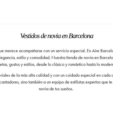
Vestidos de novia en Barcelona
e merece acompañarse con un servicio especial. En Aire Barcelo
egancia, estilo y comodidad. Nuestra tienda de novia en
Barcel
uetas, gustos y estilos, desde lo clásico y romántico hasta lo moder
ales de la más alta calidad y con un cuidado especial en cada det
cantadores, sino también a un equipo de estilistas expertos que te
novia de tus sueños.