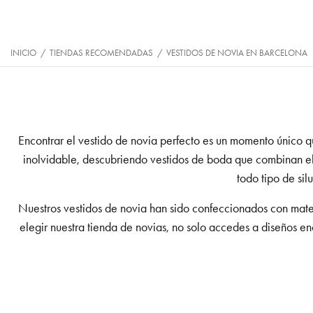
INICIO
/
TIENDAS RECOMENDADAS
/
VESTIDOS DE NOVIA EN BARCELONA
Encontrar el vestido de novia perfecto
es un momento único qu
inolvidable, descubriendo vestidos de boda que combinan el
todo tipo de sil
Nuestros vestidos de novia han sido confeccionados con materi
elegir nuestra tienda de novias, no solo accedes a diseños en