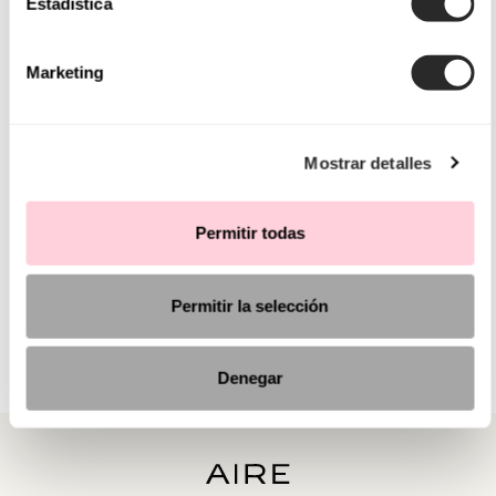
Estadística
Marketing
Mostrar detalles
Permitir todas
Permitir la selección
Denegar