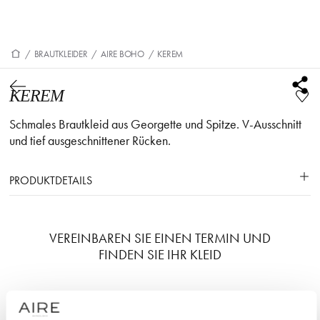
/
BRAUTKLEIDER
/
AIRE BOHO
/
KEREM
KEREM
Schmales Brautkleid aus Georgette und Spitze. V-Ausschnitt
und tief ausgeschnittener Rücken.
PRODUKTDETAILS
VEREINBAREN SIE EINEN TERMIN UND
FINDEN SIE IHR KLEID